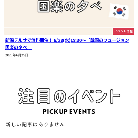
イベント情報
新潟テルサで無料開催！ 6/28(水)18:30～「韓国のフュージョン
国楽の夕べ 」
2023年6月25日
新しい記事はありません