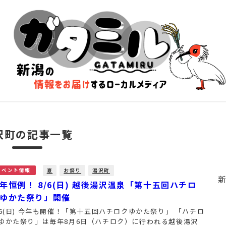
沢町の記事一覧
夏
お祭り
湯沢町
イベント情報
年恒例！ 8/6(日) 越後湯沢温泉「第十五回ハチロ
ゆかた祭り」開催
/6(日) 今年も開催！「第十五回ハチロクゆかた祭り」 「ハチロ
ゆかた祭り」は毎年8月6日（ハチロク）に行われる越後湯沢