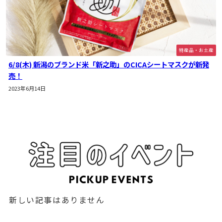
特産品・お土産
6/8(木) 新潟のブランド米「新之助」のCICAシートマスクが新発
売！
2023年6月14日
新しい記事はありません