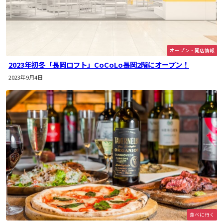
オープン・開店情報
2023年初冬「長岡ロフト」CoCoLo長岡2階にオープン！
2023年9月4日
食べに行く