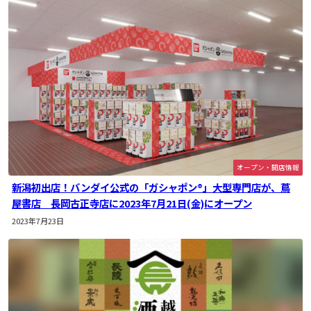
オープン・開店情報
新潟初出店！バンダイ公式の「ガシャポン®」大型専門店が、蔦
屋書店 長岡古正寺店に2023年7月21日(金)にオープン
2023年7月23日