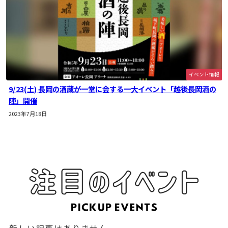
イベント情報
9/23(土) 長岡の酒蔵が一堂に会する一大イベント「越後長岡酒の
陣」開催
2023年7月18日
新しい記事はありません