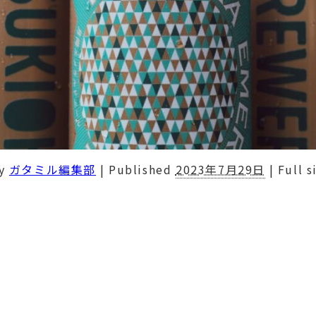
y
ガタミル編集部
|
Published
2023年7月29日
|
Full s