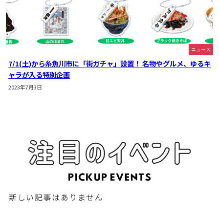
ニュース
7/1(土)から糸魚川市に「街ガチャ」設置！ 名物やグルメ、ゆるキ
ャラが入る特別企画
2023年7月3日
新しい記事はありません