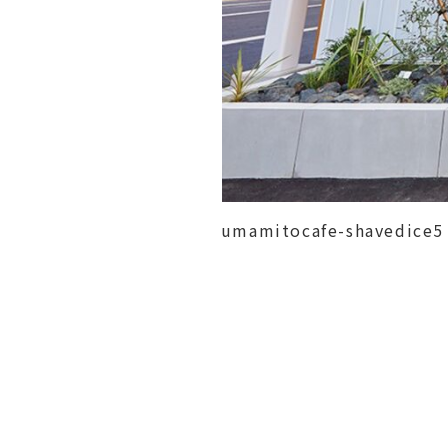
umamitocafe-shavedice5