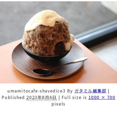
umamitocafe-shavedice3
By
ガタミル編集部
|
Published
2023年8月6日
|
Full size is
1000 × 700
pixels