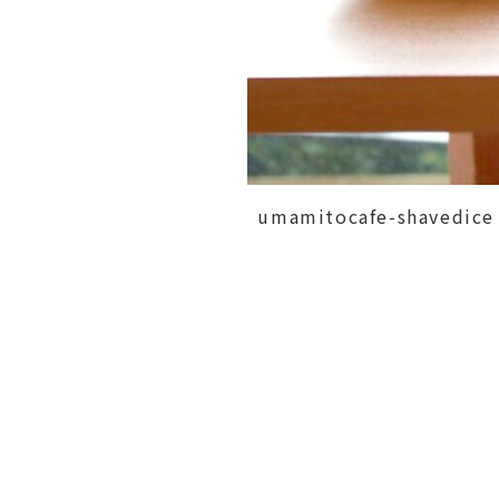
umamitocafe-shavedice