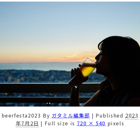
beerfesta2023
By
ガタミル編集部
|
Published
2023
年7月2日
|
Full size is
720 × 540
pixels