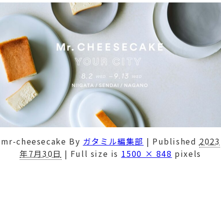
mr-cheesecake
By
ガタミル編集部
|
Published
2023
年7月30日
|
Full size is
1500 × 848
pixels