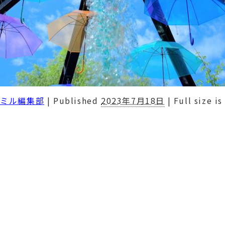
タミル編集部
|
Published
2023年7月18日
|
Full size i