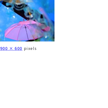
s
900 × 600
pixels