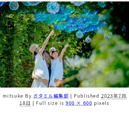
mitsuke
By
ガタミル編集部
|
Published
2023年7月
18日
|
Full size is
900 × 600
pixels