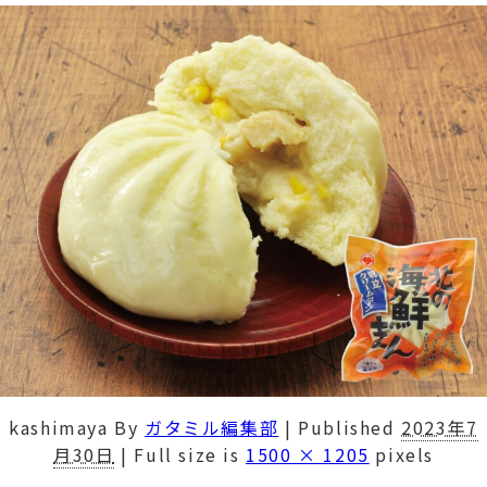
kashimaya
By
ガタミル編集部
|
Published
2023年7
月30日
|
Full size is
1500 × 1205
pixels