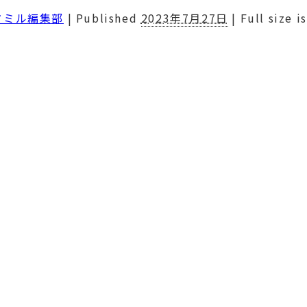
タミル編集部
|
Published
2023年7月27日
|
Full size i